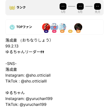
--
--
--
ランク
5月
6月
先月
TOPファン
90
79
62
54
65
落成書 （おちなりしょう）
99.2.13
ゆるちゃんリーダー👫
-SNS-
落成書
Instagram: @sho.otticiall
TikTok : @sho.otticialll
ゆるちゃん
Instagram: @yuruchan199
TikTok: @yuruchan199