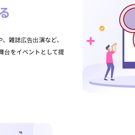
る
出演や、雑誌広告出演など、
舞台をイベントとして提