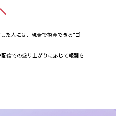
へ
、配信した人には、現金で換金できる”ゴ
や配信での盛り上がりに応じて報酬を