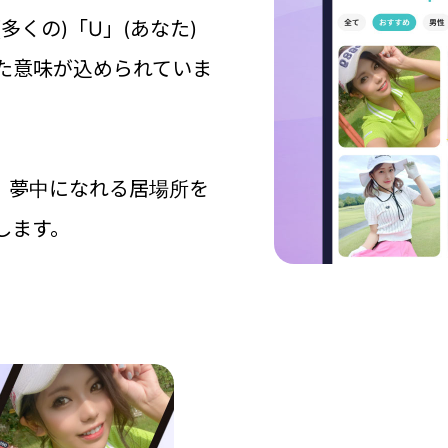
(多くの)「U」(あなた)
た意味が込められていま
夢に、夢中になれる居場所を
します。