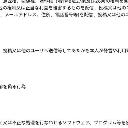
、意匠権、商標権、著作権（著作権法27条及び28条の権利を
他の権利又は正当な利益を侵害するものを配信、投稿又は他の
名、メールアドレス、住所、電話番号等)を配信、投稿又は他の
、投稿又は他のユーザへ送信等してあたかも本人が発言や利用
齢を偽る行為
え又は不正な処理を行なわせるソフトウェア、プログラム等を