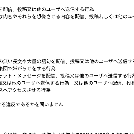
を配信、投稿又は他のユーザへ送信する行為
な内容やそれらを想像させる内容を配信、投稿若しくは他のユ
の無い長文や大量の語句を配信、投稿又は他のユーザへ送信す
集団で嫌がらせをする行為
ャット・メッセージを配信、投稿又は他のユーザへ送信する行
、投稿又は他のユーザへ送信する行為、又は他のユーザへ配信、
スへアクセスさせる行為
よる違反であるかを問いません