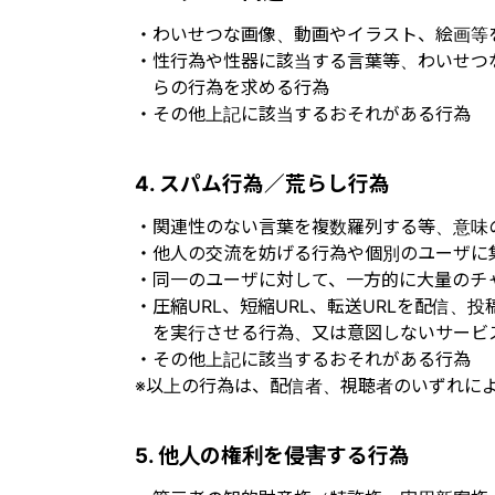
・わいせつな画像、動画やイラスト、絵画等
・性行為や性器に該当する言葉等、わいせつ
らの行為を求める行為
・その他上記に該当するおそれがある行為
4. スパム行為／荒らし行為
・関連性のない言葉を複数羅列する等、意味
・他人の交流を妨げる行為や個別のユーザに
・同一のユーザに対して、一方的に大量のチ
・圧縮URL、短縮URL、転送URLを配信
を実行させる行為、又は意図しないサービ
・その他上記に該当するおそれがある行為
※以上の行為は、配信者、視聴者のいずれに
5. 他人の権利を侵害する行為