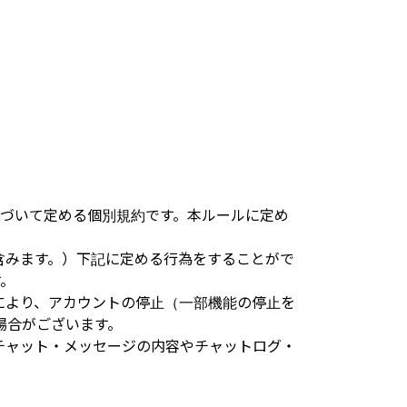
約に基づいて定める個別規約です。本ルールに定め
を含みます。）下記に定める行為をすることがで
す。
断により、アカウントの停止（一部機能の停止を
場合がございます。
たチャット・メッセージの内容やチャットログ・
。