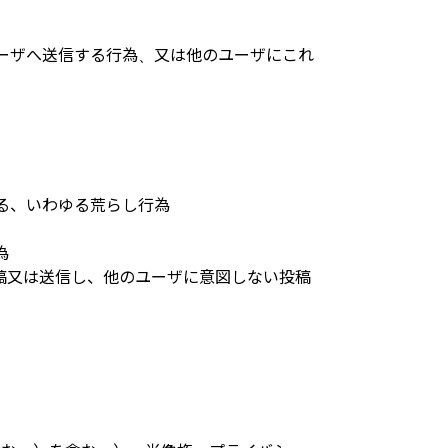
ーザへ送信する行為、又は他のユーザにこれ
る、いわゆる荒らし行為
為
投稿又は送信し、他のユーザに意図しない投稿