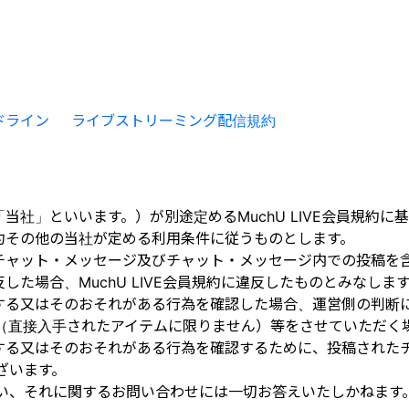
ドライン
ライブストリーミング配信規約
下、「当社」といいます。）が別途定めるMuchU LIVE会員規
員規約その他の当社が定める利用条件に従うものとします。
して（チャット・メッセージ及びチャット・メッセージ内での投稿
違反した場合、MuchU LIVE会員規約に違反したものとみなしま
に該当する又はそのおそれがある行為を確認した場合、運営側の判
（直接入手されたアイテムに限りません）等をさせていただく
に該当する又はそのおそれがある行為を確認するために、投稿され
ざいます。
い、それに関するお問い合わせには一切お答えいたしかねます