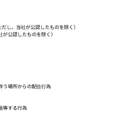
ただし、当社が公認したものを除く）
社が公認したものを除く）
伴う場所からの配信行為
信等する行為